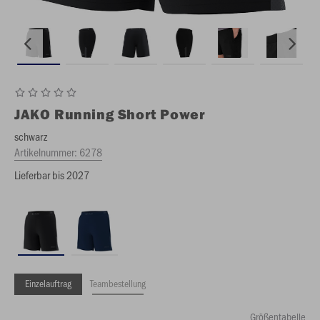
JAKO
Running Short Power
schwarz
Artikelnummer:
6278
Lieferbar bis 2027
Einzelauftrag
Teambestellung
Größentabelle