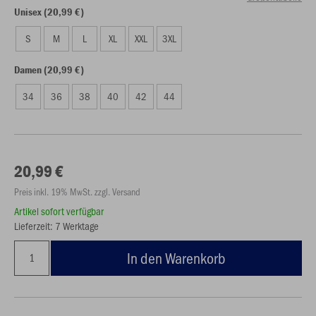
Unisex (20,99 €)
S
M
L
XL
XXL
3XL
Damen (20,99 €)
34
36
38
40
42
44
20,99 €
Preis inkl. 19% MwSt. zzgl. Versand
Artikel sofort verfügbar
Lieferzeit: 7 Werktage
In den Warenkorb