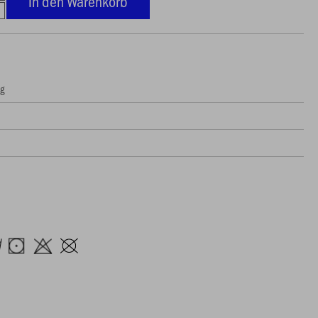
In den Warenkorb
ng