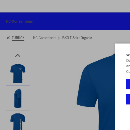
HC-Gonsenheim
HC-Gonsenheim
JAKO T-Shirt Organic
ZURÜCK
W
Du
an
Co