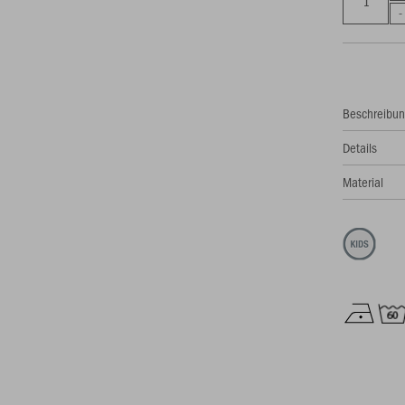
Beschreibu
Details
Material