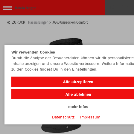
Hassia Bingen
ZURÜCK
Hassia Bingen
JAKO Gripsocken Comfort
Wir verwenden Cookies
Durch die Analyse der Besucherdaten können wir dir personalisierte
Inhalte anzeigen und unsere Website verbessern. Weitere Informati
zu den Cookies findest Du in den Einstellungen.
Alle akzeptieren
Alle ablehnen
mehr Infos
Datenschutz
Impressum