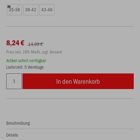
35-38
39-42
43-46
8,24 €
14,99 €
Preis inkl. 19% MwSt. zzgl. Versand
Artikel sofort verfügbar
Lieferzeit: 5 Werktage
In den Warenkorb
Beschreibung
Details