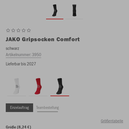
JAKO
Gripsocken Comfort
schwarz
Artikelnummer:
3950
Lieferbar bis 2027
Einzelauftrag
Teambestellung
Größentabelle
Größe (8,24 €)