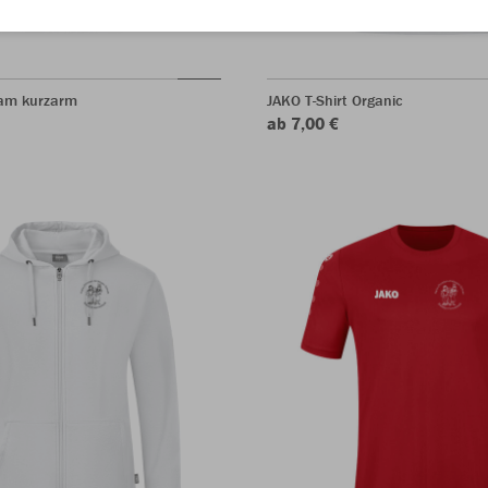
eam kurzarm
JAKO T-Shirt Organic
ab 7,00 €