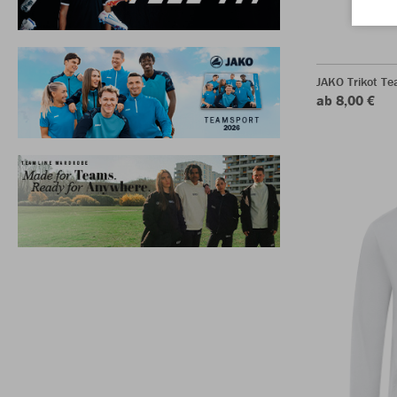
JAKO Trikot T
ab 8,00 €