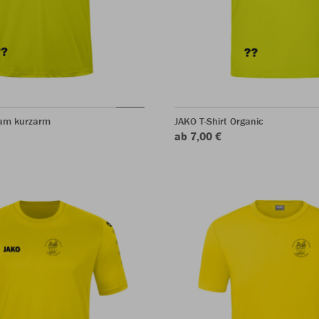
eam kurzarm
JAKO T-Shirt Organic
ab 7,00 €