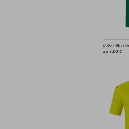
JAKO T-Shirt O
ab 7,00 €