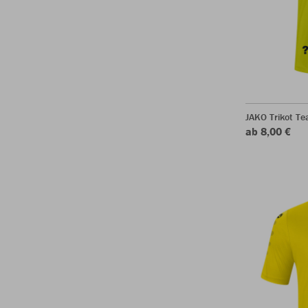
JAKO Trikot T
ab 8,00 €