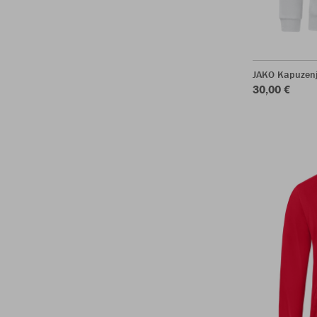
JAKO Kapuzenj
30,00 €