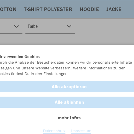
COTTON
T-SHIRT POLYESTER
HOODIE
JACKE
Farbe
ir verwenden Cookies
rch die Analyse der Besucherdaten können wir dir personalisierte Inhalte
zeigen und unsere Website verbessern. Weitere Informationen zu den
okies findest Du in den Einstellungen.
Alle akzeptieren
Alle ablehnen
mehr Infos
Datenschutz
Impressum