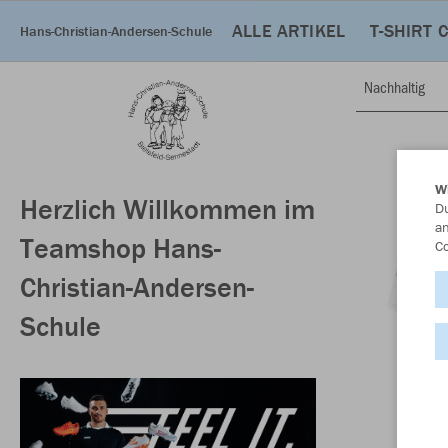
ALLE ARTIKEL
T-SHIRT 
Hans-Christian-Andersen-Schule
Nachhaltig
W
Herzlich Willkommen im
Du
an
Teamshop Hans-
Co
Christian-Andersen-
Schule