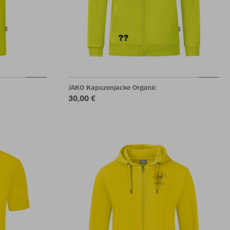
JAKO Kapuzenjacke Organic
30,00 €