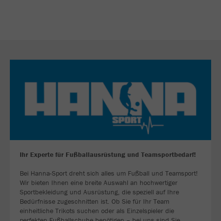
Ihr Experte für Fußballausrüstung und Teamsportbedarf!
Bei Hanna-Sport dreht sich alles um Fußball und Teamsport!
Wir bieten Ihnen eine breite Auswahl an hochwertiger
Sportbekleidung und Ausrüstung, die speziell auf Ihre
Bedürfnisse zugeschnitten ist. Ob Sie für Ihr Team
einheitliche Trikots suchen oder als Einzelspieler die
perfekten Fußballschuhe benötigen – bei uns sind Sie