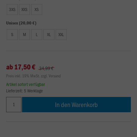
3XS
XXS
XS
Unisex (20,00 €)
S
M
L
XL
XXL
ab 17,50 €
34,99 €
Preis inkl. 19% MwSt. zzgl. Versand
Artikel sofort verfügbar
Lieferzeit: 5 Werktage
In den Warenkorb