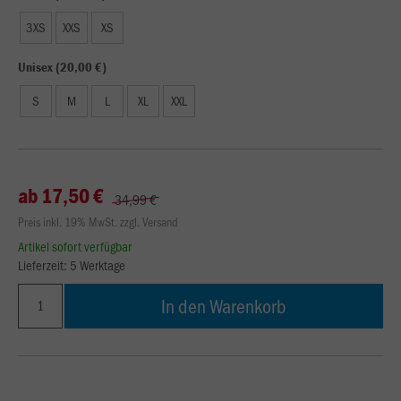
3XS
XXS
XS
Unisex (20,00 €)
S
M
L
XL
XXL
ab 17,50 €
34,99 €
Preis inkl. 19% MwSt. zzgl. Versand
Artikel sofort verfügbar
Lieferzeit: 5 Werktage
In den Warenkorb