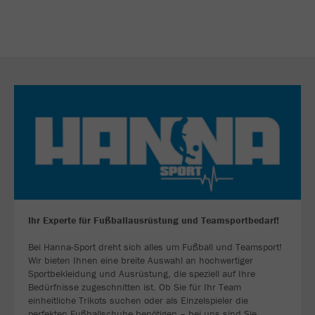
Ihr Experte für Fußballausrüstung und Teamsportbedarf!
Bei Hanna-Sport dreht sich alles um Fußball und Teamsport!
Wir bieten Ihnen eine breite Auswahl an hochwertiger
Sportbekleidung und Ausrüstung, die speziell auf Ihre
Bedürfnisse zugeschnitten ist. Ob Sie für Ihr Team
einheitliche Trikots suchen oder als Einzelspieler die
perfekten Fußballschuhe benötigen – bei uns sind Sie