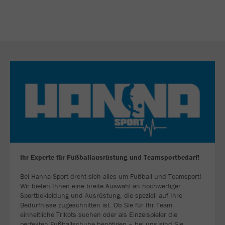
Ihr Experte für Fußballausrüstung und Teamsportbedarf!
Bei Hanna-Sport dreht sich alles um Fußball und Teamsport!
Wir bieten Ihnen eine breite Auswahl an hochwertiger
Sportbekleidung und Ausrüstung, die speziell auf Ihre
Bedürfnisse zugeschnitten ist. Ob Sie für Ihr Team
einheitliche Trikots suchen oder als Einzelspieler die
perfekten Fußballschuhe benötigen – bei uns sind Sie