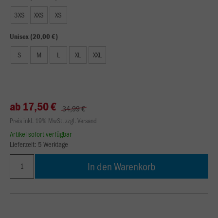
3XS
XXS
XS
Unisex (20,00 €)
S
M
L
XL
XXL
ab 17,50 €
34,99 €
Preis inkl. 19% MwSt. zzgl. Versand
Artikel sofort verfügbar
Lieferzeit: 5 Werktage
In den Warenkorb