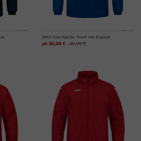
ze
JAKO Coachjacke Team mit Kapuze
ab 50,00 €
99,99 €