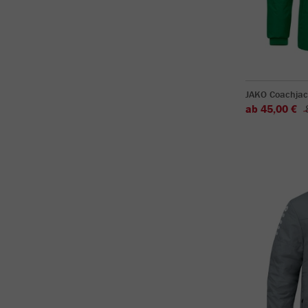
JAKO Coachja
ab 45,00 €