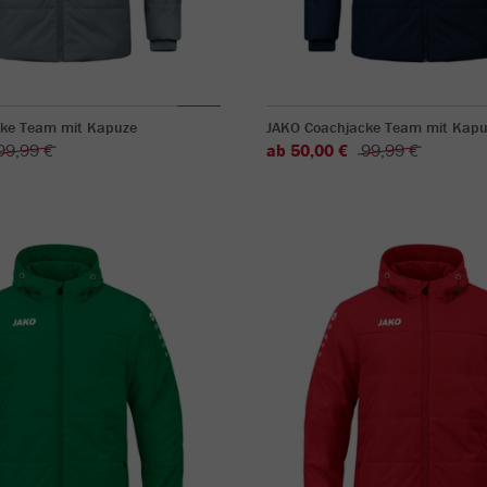
ke Team mit Kapuze
JAKO Coachjacke Team mit Kapu
99,99 €
ab 50,00 €
99,99 €