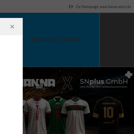
Zur Homepage: www.hanna-sport.de
BÄLLE
AKTIONEN
TEAMLINE DYNAMIC