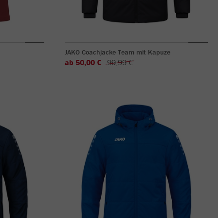
JAKO Coachjacke Team mit Kapuze
ab 50,00 €
99,99 €