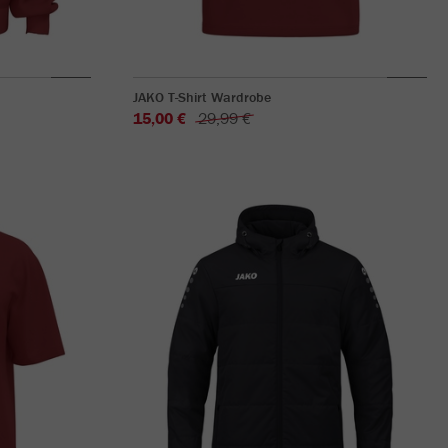
JAKO T-Shirt Wardrobe
15,00 €
29,99 €