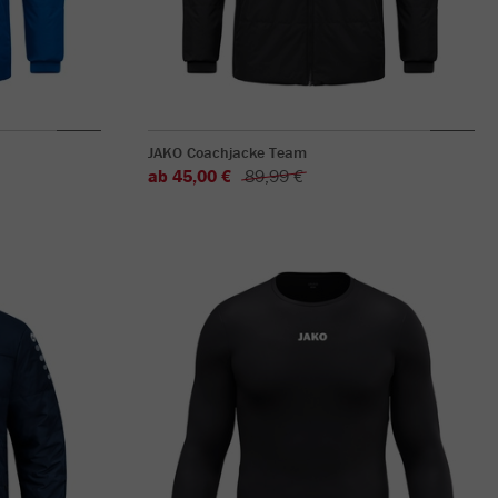
JAKO Coachjacke Team
ab 45,00 €
89,99 €