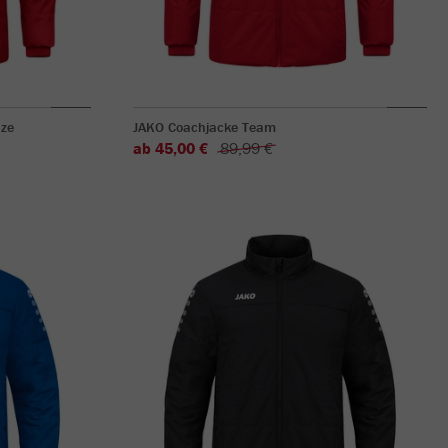
ze
JAKO Coachjacke Team
ab 45,00 €
89,99 €