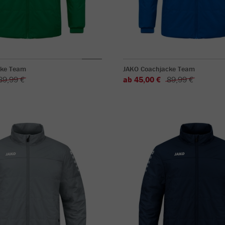
cke Team
JAKO Coachjacke Team
89,99 €
ab 45,00 €
89,99 €