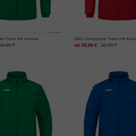
ke Team mit Kapuze
JAKO Coachjacke Team mit Kapu
99,99 €
ab 50,00 €
99,99 €