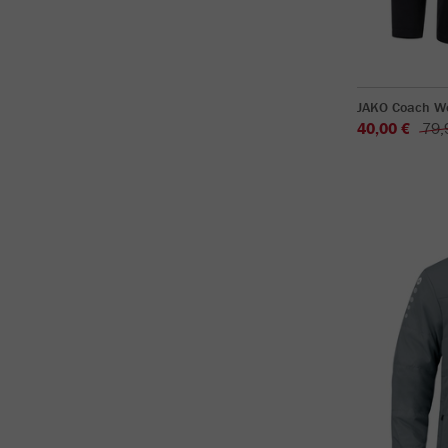
JAKO Coach W
40,00 €
79,