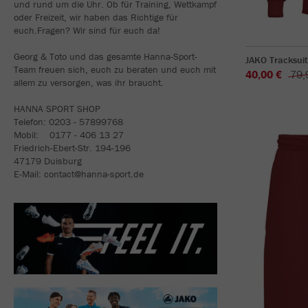
und rund um die Uhr. Ob für Training, Wettkampf
oder Freizeit, wir haben das Richtige für
euch.Fragen? Wir sind für euch da!
Georg & Toto und das gesamte Hanna-Sport-
JAKO Tracksui
Team freuen sich, euch zu beraten und euch mit
40,00 €
79,
allem zu versorgen, was ihr braucht.
HANNA SPORT SHOP
Telefon: 0203 - 57899768
Mobil: 0177 - 406 13 27
Friedrich-Ebert-Str. 194-196
47179 Duisburg
E-Mail: contact@hanna-sport.de