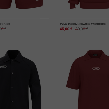
rdrobe
JAKO Kapuzensweat Wardrobe
99 €
45,00 €
89,99 €