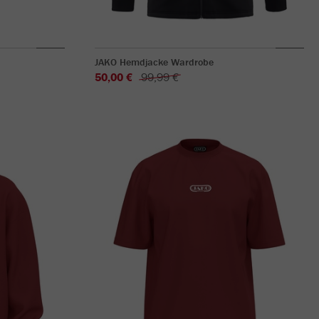
JAKO Hemdjacke Wardrobe
50,00 €
99,99 €