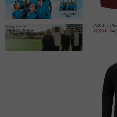
JAKO Short Wa
27,50 €
54,