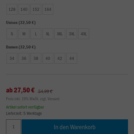
128
140
152
164
Unisex (32,50 €)
S
M
L
XL
XXL
3XL
4XL
Damen (32,50 €)
34
36
38
40
42
44
ab 27,50 €
54,99 €
Preis inkl. 19% MwSt. zzgl. Versand
Artikel sofort verfügbar
Lieferzeit: 5 Werktage
In den Warenkorb