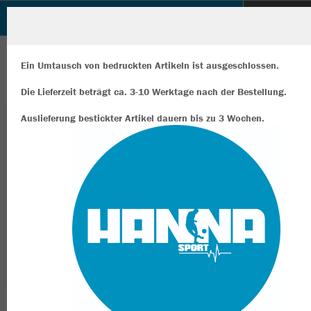
Hanna Sport Shop
ZURÜCK
Hanna Sport Shop
JAKO Kapuzenjacke Iconic
Ein Umtausch von bedruckten Artikeln ist ausgeschlossen.
Die Lieferzeit beträgt ca. 3-10 Werktage nach der Bestellung.
Auslieferung bestickter Artikel dauern bis zu 3 Wochen.
Wir verwenden Cookies
Durch die Analyse der Besucherdaten können wir dir personalisierte
Inhalte anzeigen und unsere Website verbessern. Weitere Informati
zu den Cookies findest Du in den Einstellungen.
Alle akzeptieren
Alle ablehnen
mehr Infos
Datenschutz
Impressum