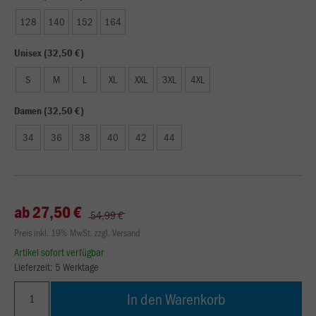
128
140
152
164
Unisex (32,50 €)
S
M
L
XL
XXL
3XL
4XL
Damen (32,50 €)
34
36
38
40
42
44
ab 27,50 €
54,99 €
Preis inkl. 19% MwSt. zzgl. Versand
Artikel sofort verfügbar
Lieferzeit: 5 Werktage
In den Warenkorb