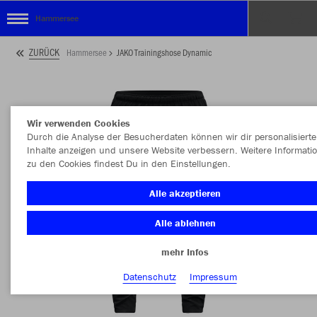
Hammersee
ZURÜCK
Hammersee
JAKO Trainingshose Dynamic
Wir verwenden Cookies
Durch die Analyse der Besucherdaten können wir dir personalisierte
Inhalte anzeigen und unsere Website verbessern. Weitere Informati
zu den Cookies findest Du in den Einstellungen.
Alle akzeptieren
Alle ablehnen
mehr Infos
Datenschutz
Impressum