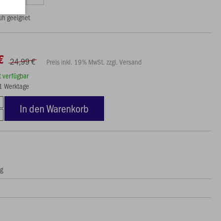
uh geeignet
€
24,99 €
Preis inkl. 19% MwSt. zzgl. Versand
rt verfügbar
11 Werktage
In den Warenkorb
ng