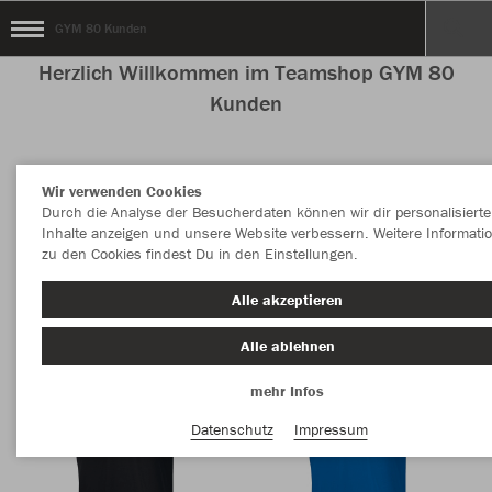
GYM 80 Kunden
Herzlich Willkommen im Teamshop GYM 80
Kunden
Wir verwenden Cookies
Farbe
Durch die Analyse der Besucherdaten können wir dir personalisierte
Inhalte anzeigen und unsere Website verbessern. Weitere Informati
zu den Cookies findest Du in den Einstellungen.
Alle akzeptieren
Alle ablehnen
mehr Infos
Datenschutz
Impressum