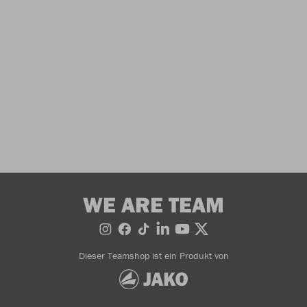
WE ARE TEAM
Dieser Teamshop ist ein Produkt von