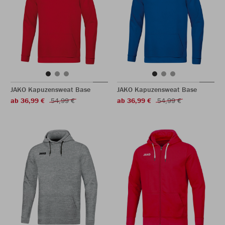
JAKO Kapuzensweat Base
JAKO Kapuzensweat Base
ab 36,99 €
54,99 €
ab 36,99 €
54,99 €