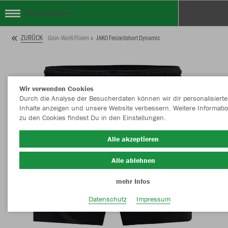
Grün-Weiß Flüren
ZURÜCK
Grün-Weiß Flüren
JAKO Freizeitshort Dynamic
Wir verwenden Cookies
Durch die Analyse der Besucherdaten können wir dir personalisierte
Inhalte anzeigen und unsere Website verbessern. Weitere Informati
zu den Cookies findest Du in den Einstellungen.
Alle akzeptieren
Alle ablehnen
mehr Infos
Datenschutz
Impressum