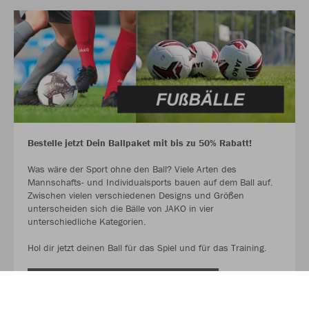
Bestelle jetzt Dein Ballpaket mit bis zu 50% Rabatt!
Was wäre der Sport ohne den Ball? Viele Arten des
Mannschafts- und Individualsports bauen auf dem Ball auf.
Zwischen vielen verschiedenen Designs und Größen
unterscheiden sich die Bälle von JAKO in vier
unterschiedliche Kategorien.
Hol dir jetzt deinen Ball für das Spiel und für das Training.
AUF GEHT ES ZU DEN BALLPAKETEN!