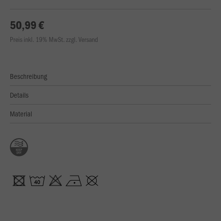
50,99 €
Preis inkl. 19% MwSt. zzgl. Versand
Beschreibung
Details
Material