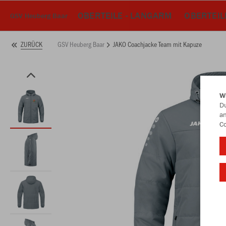
OBERTEILE - LANGARM
OBERTEIL
GSV Heuberg Baar
GSV Heuberg Baar
JAKO Coachjacke Team mit Kapuze
ZURÜCK
W
Du
an
Co