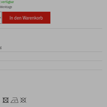
rt verfügbar
8 Werktage
In den Warenkorb
ng