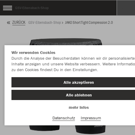
GSV-Eibensbach-Shop
ZURÜCK
GSV-Eibensbach-Shop
JAKO Short Tight Compression 2.0
Wir verwenden Cookies
Durch die Analyse der Besucherdaten können wir dir personalisierte
Inhalte anzeigen und unsere Website verbessern. Weitere Informati
zu den Cookies findest Du in den Einstellungen.
Alle akzeptieren
Alle ablehnen
mehr Infos
Datenschutz
Impressum