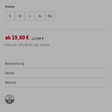
Unisex
S
M
L
XL
XXL
ab 19,60 €
27,99 €
Preis inkl. 19% MwSt. zzgl. Versand
Beschreibung
Details
Material