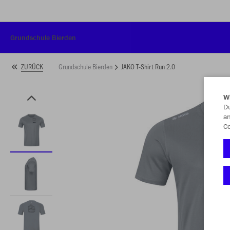
Grundschule Bierden
Grundschule Bierden
JAKO T-Shirt Run 2.0
ZURÜCK
W
Du
an
Co