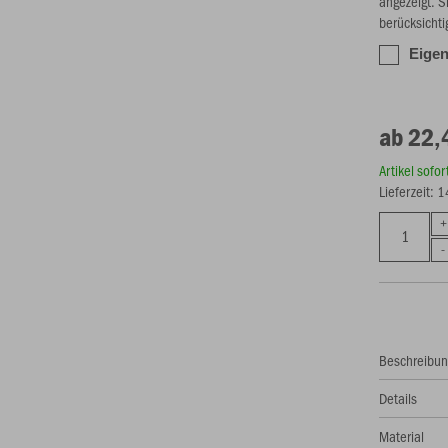
angezeigt. S
berücksichti
Eigen
ab 22,
Artikel sofo
Lieferzeit: 
Beschreibu
Details
Material