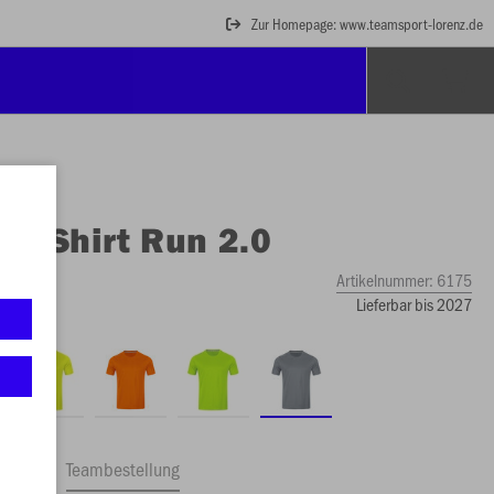
Zur Homepage: www.teamsport-lorenz.de
O
T-Shirt Run 2.0
Artikelnummer:
6175
Lieferbar bis 2027
ftrag
Teambestellung