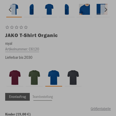
JAKO
T-Shirt Organic
royal
Artikelnummer:
C6120
Lieferbar bis 2030
Einzelauftrag
Teambestellung
Größentabelle
Kinder (19,00 €)