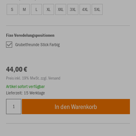
S
M
L
XL
XXL
3XL
4XL
5XL
Fixe Veredelungspositionen
Grubetfreunde Stick Farbig
44,00 €
Preis inkl. 19% MwSt. zzgl. Versand
Artikel sofort verfügbar
Lieferzeit: 15 Werktage
In den Warenkorb