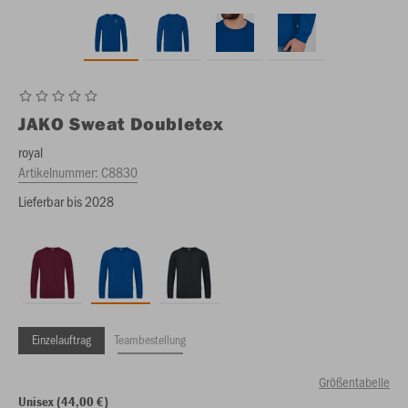
JAKO
Sweat Doubletex
royal
Artikelnummer:
C8830
Lieferbar bis 2028
Einzelauftrag
Teambestellung
Größentabelle
Unisex (44,00 €)