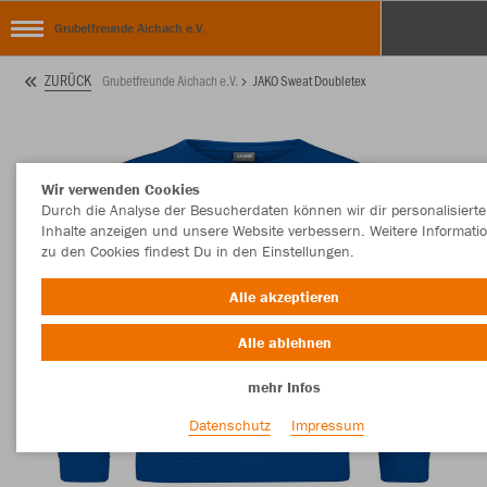
Grubetfreunde Aichach e.V.
ZURÜCK
Grubetfreunde Aichach e.V.
JAKO Sweat Doubletex
Wir verwenden Cookies
Durch die Analyse der Besucherdaten können wir dir personalisierte
Inhalte anzeigen und unsere Website verbessern. Weitere Informati
zu den Cookies findest Du in den Einstellungen.
Alle akzeptieren
Alle ablehnen
mehr Infos
Datenschutz
Impressum