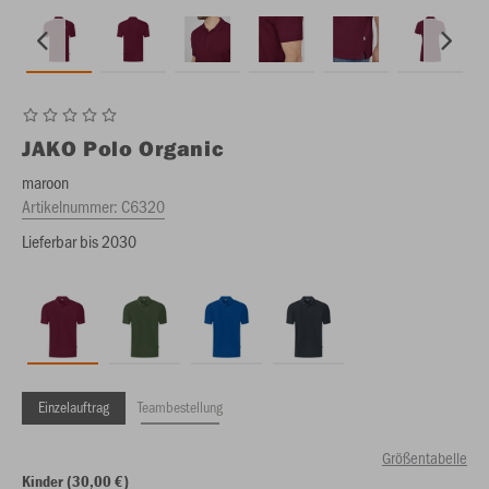
JAKO
Polo Organic
maroon
Artikelnummer:
C6320
Lieferbar bis 2030
Einzelauftrag
Teambestellung
Größentabelle
Kinder (30,00 €)