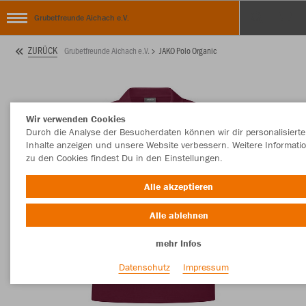
Grubetfreunde Aichach e.V.
ZURÜCK
Grubetfreunde Aichach e.V.
JAKO Polo Organic
Wir verwenden Cookies
Durch die Analyse der Besucherdaten können wir dir personalisierte
Inhalte anzeigen und unsere Website verbessern. Weitere Informati
zu den Cookies findest Du in den Einstellungen.
Alle akzeptieren
Alle ablehnen
mehr Infos
Datenschutz
Impressum