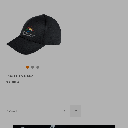
JAKO Cap Basic
27,00 €
Zurück
1
2