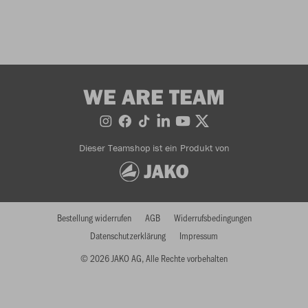
WE ARE TEAM
Dieser Teamshop ist ein Produkt von
Bestellung widerrufen
AGB
Widerrufsbedingungen
Datenschutzerklärung
Impressum
© 2026 JAKO AG, Alle Rechte vorbehalten