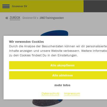
Gnoiener SV
ZURÜCK
Gnoiener SV
JAKO Trainingssocken
Wir verwenden Cookies
Durch die Analyse der Besucherdaten können wir dir personalisierte
Inhalte anzeigen und unsere Website verbessern. Weitere Informati
zu den Cookies findest Du in den Einstellungen.
Alle akzeptieren
Alle ablehnen
mehr Infos
Datenschutz
Impressum