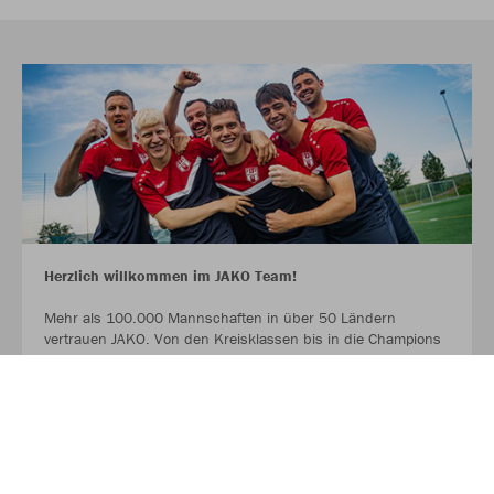
Herzlich willkommen im JAKO Team!
Mehr als 100.000 Mannschaften in über 50 Ländern
vertrauen JAKO. Von den Kreisklassen bis in die Champions
League. Bambinis, erste Mannschaften und Senioren.
Profitiert ab sofort von der Partnerschaft zwischen eurem
Verein, eurem Sportfachhändler vor Ort und JAKO.
MEHR LESEN