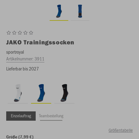
JAKO
Trainingssocken
sportroyal
Artikelnummer:
3911
Lieferbar bis 2027
Einzelauftrag
Teambestellung
Größentabelle
Größe (7,99 €)