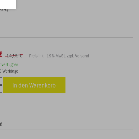
99 €)
€
14,99 €
Preis inkl. 19% MwSt. zzgl. Versand
rt verfügbar
20 Werktage
In den Warenkorb
ng