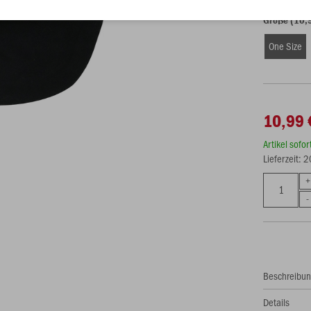
Größe (10,
One Size
10,99 
Artikel sofo
Lieferzeit: 
Beschreibu
Details