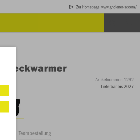
Zur Homepage: www.gnoiener-sv.com/
O
Neckwarmer
Artikelnummer:
1292
Lieferbar bis 2027
ftrag
Teambestellung