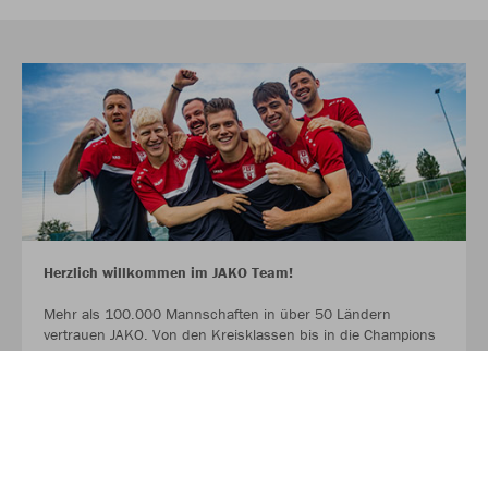
Herzlich willkommen im JAKO Team!
Mehr als 100.000 Mannschaften in über 50 Ländern
vertrauen JAKO. Von den Kreisklassen bis in die Champions
League. Bambinis, erste Mannschaften und Senioren.
Profitiert ab sofort von der Partnerschaft zwischen eurem
Verein, eurem Sportfachhändler vor Ort und JAKO.
MEHR LESEN