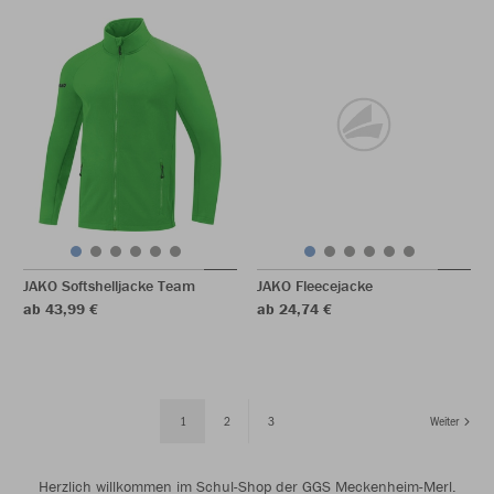
JAKO Softshelljacke Team
JAKO Fleecejacke
ab 43,99 €
ab 24,74 €
1
2
3
Weiter
Herzlich willkommen im Schul-Shop der GGS Meckenheim-Merl.