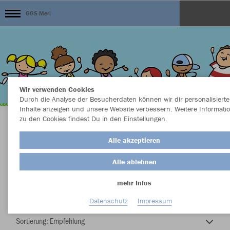
GGS Merl
Wir verwenden Cookies
Durch die Analyse der Besucherdaten können wir dir personalisierte
Inhalte anzeigen und unsere Website verbessern. Weitere Informati
zu den Cookies findest Du in den Einstellungen.
Kleidung aus nachhaltiger BIO Baumwolle
Alle akzeptieren
Alle ablehnen
mehr Infos
Nachhaltig
Farbe
Datenschutz
Impressum