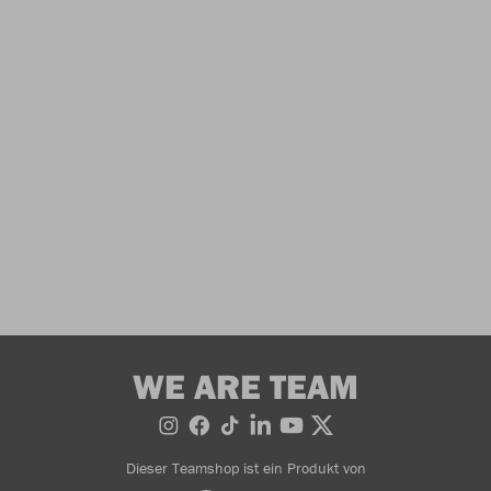
WE ARE TEAM
Dieser Teamshop ist ein Produkt von