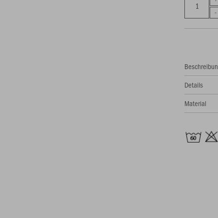
Beschreibu
Details
Material