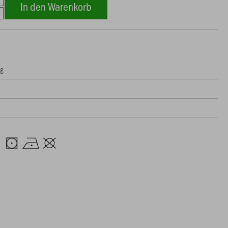
In den Warenkorb
ng