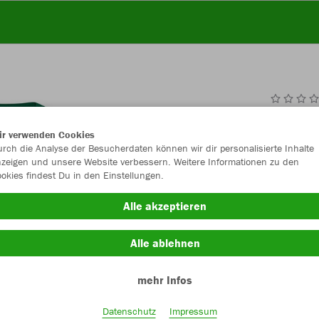
JAK
ir verwenden Cookies
rch die Analyse der Besucherdaten können wir dir personalisierte Inhalte
zeigen und unsere Website verbessern. Weitere Informationen zu den
okies findest Du in den Einstellungen.
Einzelau
Alle akzeptieren
Alle ablehnen
Unisex (22,
mehr Infos
S
M
Damen (22,
Datenschutz
Impressum