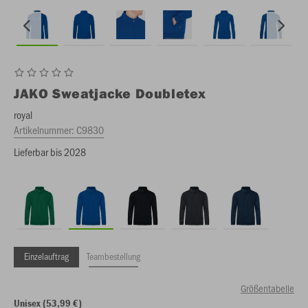
JAKO
Sweatjacke Doubletex
royal
Artikelnummer:
C9830
Lieferbar bis 2028
Einzelauftrag
Teambestellung
Größentabelle
Unisex (53,99 €)