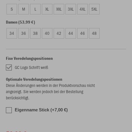
S
M
L
XL
XXL
3XL
4XL
5XL
Damen (53,99 €)
34
36
38
40
42
44
46
48
Fixe Veredelungspositionen
GC Logo Schrift weiß
Optionale Veredelungspositionen
Diese Änderungen werden in der Produktvorschau nicht
angezeigt. Sie werden jedoch bei der Bestellung
berücksichtigt.
Eigenname Stick (+7,00 €)