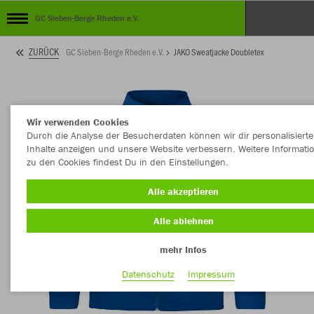
GC Sieben-Berge Rheden e.V.
ZURÜCK
GC Sieben-Berge Rheden e.V.
JAKO Sweatjacke Doubletex
Wir verwenden Cookies
Durch die Analyse der Besucherdaten können wir dir personalisierte
Inhalte anzeigen und unsere Website verbessern. Weitere Informati
zu den Cookies findest Du in den Einstellungen.
Alle akzeptieren
Alle ablehnen
mehr Infos
Datenschutz
Impressum