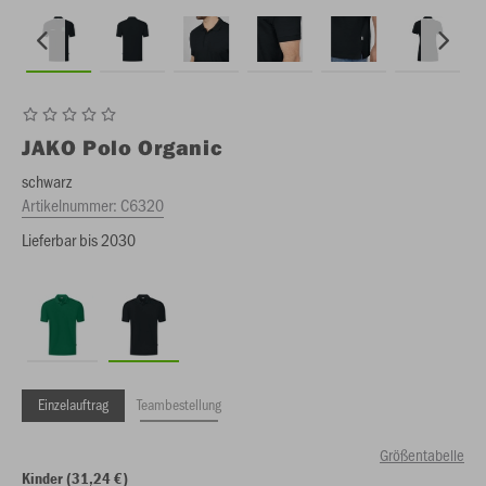
JAKO
Polo Organic
schwarz
Artikelnummer:
C6320
Lieferbar bis 2030
Einzelauftrag
Teambestellung
Größentabelle
Kinder (31,24 €)