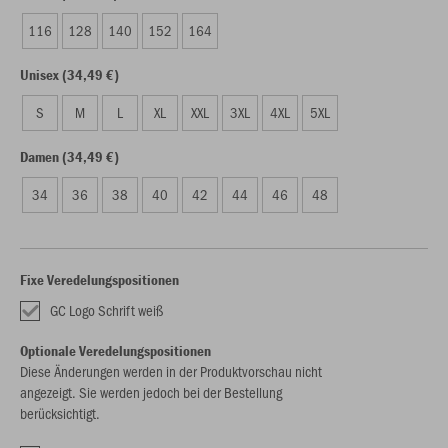
116
128
140
152
164
Unisex (34,49 €)
S
M
L
XL
XXL
3XL
4XL
5XL
Damen (34,49 €)
34
36
38
40
42
44
46
48
Fixe Veredelungspositionen
GC Logo Schrift weiß
Optionale Veredelungspositionen
Diese Änderungen werden in der Produktvorschau nicht
angezeigt. Sie werden jedoch bei der Bestellung
berücksichtigt.