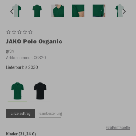
JAKO
Polo Organic
grün
Artikelnummer:
C6320
Lieferbar bis 2030
Einzelauftrag
Teambestellung
Größentabelle
Kinder (31,24 €)