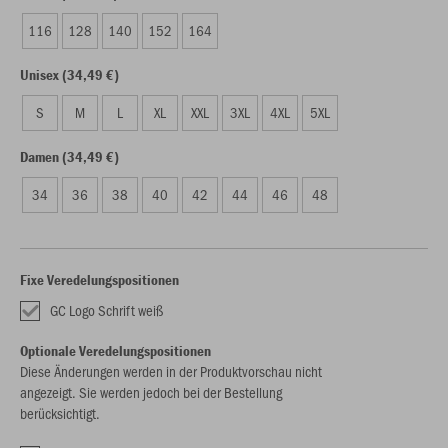
116
128
140
152
164
Unisex (34,49 €)
S
M
L
XL
XXL
3XL
4XL
5XL
Damen (34,49 €)
34
36
38
40
42
44
46
48
Fixe Veredelungspositionen
GC Logo Schrift weiß
Optionale Veredelungspositionen
Diese Änderungen werden in der Produktvorschau nicht
angezeigt. Sie werden jedoch bei der Bestellung
berücksichtigt.