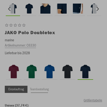
JAKO
Polo Doubletex
marine
Artikelnummer:
C6330
Lieferbar bis 2028
Einzelauftrag
Teambestellung
Größentabelle
Unisex (37,74 €)