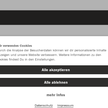
ir verwenden Cookies
JAK
rch die Analyse der Besucherdaten können wir dir personalisierte Inhalte
zeigen und unsere Website verbessern. Weitere Informationen zu den
okies findest Du in den Einstellungen.
sportroyal
Alle akzeptieren
Alle ablehnen
mehr Infos
Einzelau
Datenschutz
Impressum