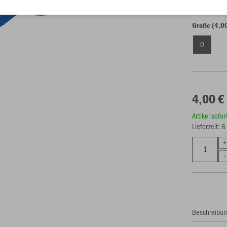
Größe (4,0
0
4,00 €
Artikel sofo
Lieferzeit: 
Beschreibu