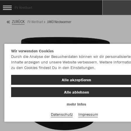
FV Weithart
ZURÜCK
FV Weithart
JAKO Neckwarmer
Wir verwenden Cookies
Durch die Analyse der Besucherdaten können wir dir personalisierte
Inhalte anzeigen und unsere Website verbessern. Weitere Informati
zu den Cookies findest Du in den Einstellungen.
Alle akzeptieren
Alle ablehnen
mehr Infos
Datenschutz
Impressum