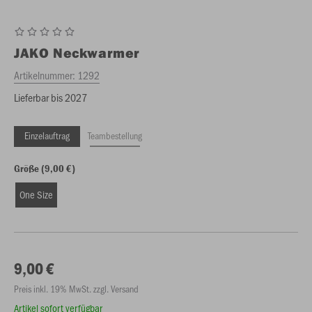
JAKO
Neckwarmer
Artikelnummer:
1292
Lieferbar bis 2027
Einzelauftrag
Teambestellung
Größe (9,00 €)
One Size
9,00 €
Preis inkl. 19% MwSt. zzgl. Versand
Artikel sofort verfügbar