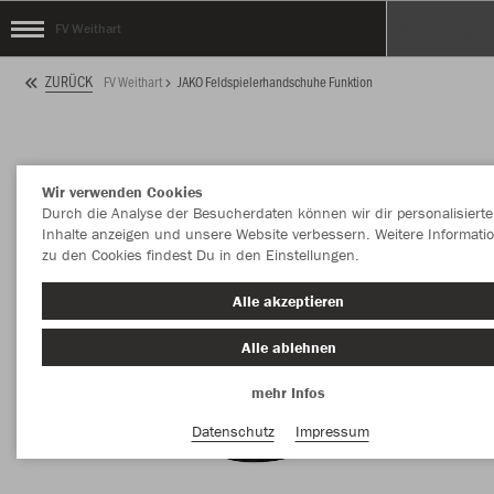
FV Weithart
ZURÜCK
FV Weithart
JAKO Feldspielerhandschuhe Funktion
Wir verwenden Cookies
Durch die Analyse der Besucherdaten können wir dir personalisierte
Inhalte anzeigen und unsere Website verbessern. Weitere Informati
zu den Cookies findest Du in den Einstellungen.
Alle akzeptieren
Alle ablehnen
mehr Infos
Datenschutz
Impressum