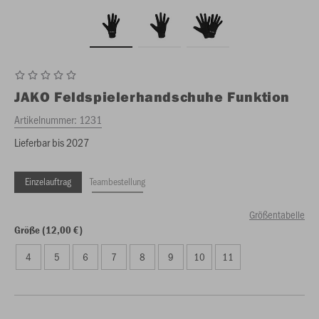
JAKO
Feldspielerhandschuhe Funktion
Artikelnummer:
1231
Lieferbar bis 2027
Einzelauftrag
Teambestellung
Größentabelle
Größe (12,00 €)
4
5
6
7
8
9
10
11