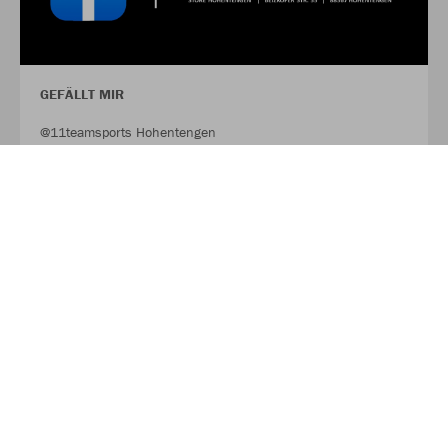
GEFÄLLT MIR
@11teamsports Hohentengen
FACEBOOK
FOLLOW