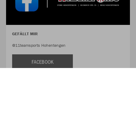
GEFÄLLT MIR
@11teamsports Hohentengen
FACEBOOK