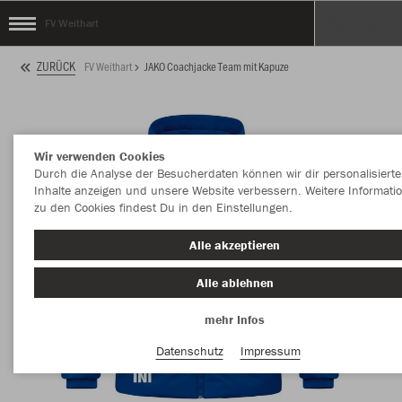
FV Weithart
ZURÜCK
FV Weithart
JAKO Coachjacke Team mit Kapuze
Wir verwenden Cookies
Durch die Analyse der Besucherdaten können wir dir personalisierte
Inhalte anzeigen und unsere Website verbessern. Weitere Informati
zu den Cookies findest Du in den Einstellungen.
Alle akzeptieren
Alle ablehnen
mehr Infos
Datenschutz
Impressum