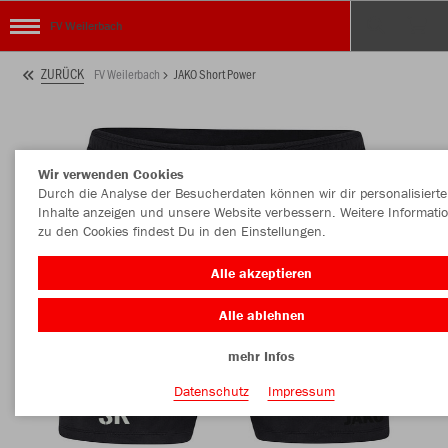
FV Weilerbach
ZURÜCK
FV Weilerbach
JAKO Short Power
Wir verwenden Cookies
Durch die Analyse der Besucherdaten können wir dir personalisierte
Inhalte anzeigen und unsere Website verbessern. Weitere Informati
zu den Cookies findest Du in den Einstellungen.
Alle akzeptieren
Alle ablehnen
mehr Infos
Datenschutz
Impressum