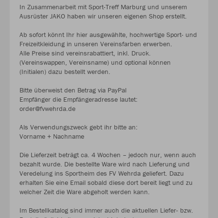
In Zusammenarbeit mit Sport-Treff Marburg und unserem
Ausrüster JAKO haben wir unseren eigenen Shop erstellt.
Ab sofort könnt Ihr hier ausgewählte, hochwertige Sport- und
Freizeitkleidung in unseren Vereinsfarben erwerben.
Alle Preise sind vereinsrabattiert, inkl. Druck.
(Vereinswappen, Vereinsname) und optional können
(Initialen) dazu bestellt werden.
Bitte überweist den Betrag via PayPal
Empfänger die Empfängeradresse lautet:
order@fvwehrda.de
Als Verwendungszweck gebt ihr bitte an:
Vorname + Nachname
Die Lieferzeit beträgt ca. 4 Wochen – jedoch nur, wenn auch
bezahlt wurde. Die bestellte Ware wird nach Lieferung und
Veredelung ins Sportheim des FV Wehrda geliefert. Dazu
erhalten Sie eine Email sobald diese dort bereit liegt und zu
welcher Zeit die Ware abgeholt werden kann.
Im Bestellkatalog sind immer auch die aktuellen Liefer- bzw.