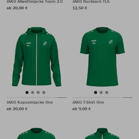
JAKO Allwetterjacke Team 2.0
JAKO Rucksack TLS
ab 20,00 €
12,50 €
JAKO Kapuzenjacke One
JAKO T-Shirt One
ab 20,00 €
ab 9,00 €