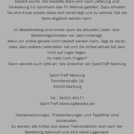
bezahlt wurde. Die bestellte Ware wird nach Lieferung und
Veredelung ins Sportheim des FV Wehrda geliefert. Dazu erhalten
Sie eine Email sobald diese dort bereit liegt und zu welcher Zeit die
Ware abgeholt werden kann.
Im Bestellkatalog sind immer auch die aktuellen Liefer- bzw.
Bestellmöglichkeiten von Jako hinterlegt.
Wenn ein Artikel gerade nicht bestellt werden kann, liegt es daran,
dass Jako spätere Lieferzeiten hat und die Artikel aktuell bei Jako
nicht auf Lager liegen.
Ihr habt noch Fragen?
Dann wendet euch bitte an: Nils Drescher von SportTreff Marburg
Sport-Treff Marburg
Temmlerstraße 19
35039 Marburg
Tel.: 06421-46177
Sport-Treff.Marburg@edeka.de
Farbabweichungen, Preisänderungen und Tippfehler sind
vorbehalten.
Es werden alle Artikel aus dieser Teamkollektion erst nach der
Bestellung bedruckt und sind keine Lagerware.