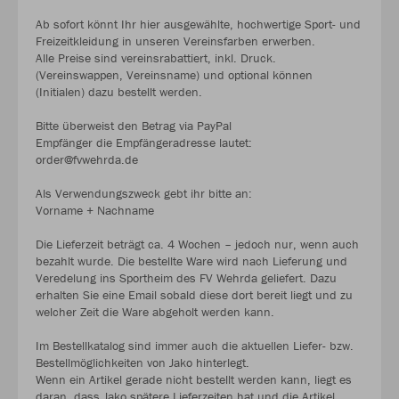
Ab sofort könnt Ihr hier ausgewählte, hochwertige Sport- und
Freizeitkleidung in unseren Vereinsfarben erwerben.
Alle Preise sind vereinsrabattiert, inkl. Druck.
(Vereinswappen, Vereinsname) und optional können
(Initialen) dazu bestellt werden.
Bitte überweist den Betrag via PayPal
Empfänger die Empfängeradresse lautet:
order@fvwehrda.de
Als Verwendungszweck gebt ihr bitte an:
Vorname + Nachname
Die Lieferzeit beträgt ca. 4 Wochen – jedoch nur, wenn auch
bezahlt wurde. Die bestellte Ware wird nach Lieferung und
Veredelung ins Sportheim des FV Wehrda geliefert. Dazu
erhalten Sie eine Email sobald diese dort bereit liegt und zu
welcher Zeit die Ware abgeholt werden kann.
Im Bestellkatalog sind immer auch die aktuellen Liefer- bzw.
Bestellmöglichkeiten von Jako hinterlegt.
Wenn ein Artikel gerade nicht bestellt werden kann, liegt es
daran, dass Jako spätere Lieferzeiten hat und die Artikel