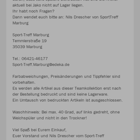
aktuell bei Jako nicht auf Lager liegen.
Ihr habt noch Fragen?
Dann wendet euch bitte an: Nils Drescher von SportTreff
Marburg
Sport-Treff Marburg
Temmlerstraße 19
35039 Marburg
Tel.: 06421-46177
Sport-Treff.Marburg@edeka.de
Farbabweichungen, Preisänderungen und Tippfehler sind
vorbehalten.
Es werden alle Artikel aus dieser Teamkollektion erst nach
der Bestellung bedruckt und sind keine Lagerware.
Ein Umtausch von bedruckten Artikeln ist ausgeschlossen.
Waschhinweis: Bei max. 40 Grad, auf links gedreht, ohne
Weichspüler und nicht in den Trockner!
Viel Spaß bei Eurem Einkauf,
Euer Vorstand und Nils Drescher vom Sport-Treff