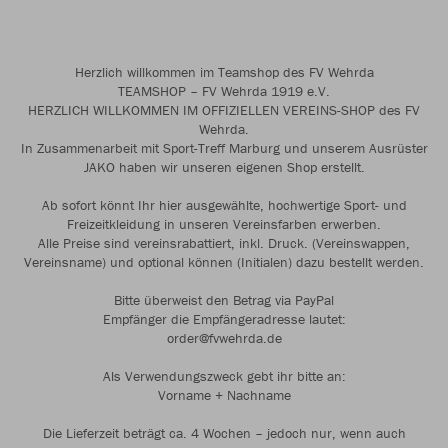
Herzlich willkommen im Teamshop des FV Wehrda
TEAMSHOP – FV Wehrda 1919 e.V.
HERZLICH WILLKOMMEN IM OFFIZIELLEN VEREINS-SHOP des FV
Wehrda.
In Zusammenarbeit mit Sport-Treff Marburg und unserem Ausrüster
JAKO haben wir unseren eigenen Shop erstellt.
Ab sofort könnt Ihr hier ausgewählte, hochwertige Sport- und
Freizeitkleidung in unseren Vereinsfarben erwerben.
Alle Preise sind vereinsrabattiert, inkl. Druck. (Vereinswappen,
Vereinsname) und optional können (Initialen) dazu bestellt werden.
Bitte überweist den Betrag via PayPal
Empfänger die Empfängeradresse lautet:
order@fvwehrda.de
Als Verwendungszweck gebt ihr bitte an:
Vorname + Nachname
Die Lieferzeit beträgt ca. 4 Wochen – jedoch nur, wenn auch