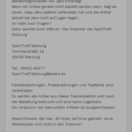
Bestellmöglichkeiten von Jako hinterlegt.
Wenn ein Artikel gerade nicht bestellt werden kann, liegt es
daran, dass Jako spätere Lieferzeiten hat und die Artikel
aktuell bei Jako nicht auf Lager liegen.
Ihr habt noch Fragen?
Dann wendet euch bitte an: Nils Drescher von SportTreff
Marburg
Sport-Treff Marburg
Temmlerstraße 19
35039 Marburg
Tel.: 06421-46177
Sport-Treff.Marburg@edeka.de
Farbabweichungen, Preisänderungen und Tippfehler sind
vorbehalten.
Es werden alle Artikel aus dieser Teamkollektion erst nach
der Bestellung bedruckt und sind keine Lagerware.
Ein Umtausch von bedruckten Artikeln ist ausgeschlossen.
Waschhinweis: Bei max. 40 Grad, auf links gedreht, ohne
Weichspüler und nicht in den Trockner!