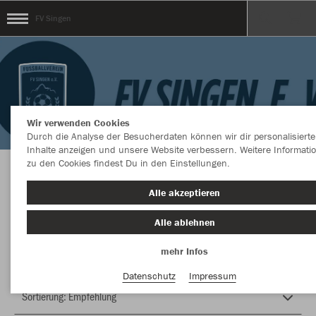
FV Singen
Wir verwenden Cookies
Durch die Analyse der Besucherdaten können wir dir personalisierte
Inhalte anzeigen und unsere Website verbessern. Weitere Informati
zu den Cookies findest Du in den Einstellungen.
Herzlich Willkommen im Teamshop FV Singen
Alle akzeptieren
Alle ablehnen
Nachhaltig
Farbe
mehr Infos
Datenschutz
Impressum