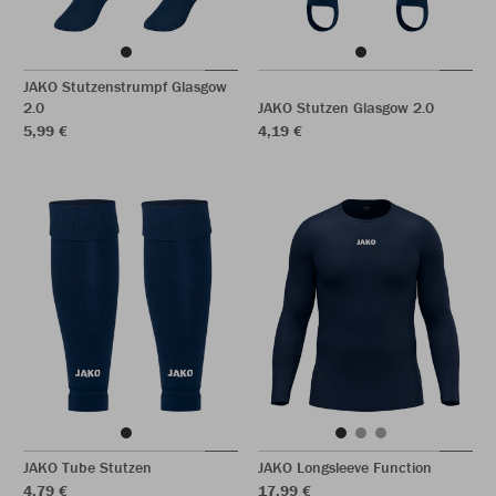
JAKO Stutzenstrumpf Glasgow
2.0
JAKO Stutzen Glasgow 2.0
5,99 €
4,19 €
JAKO Tube Stutzen
JAKO Longsleeve Function
4,79 €
17,99 €