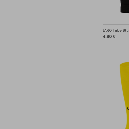
JAKO Tube Stu
4,80 €