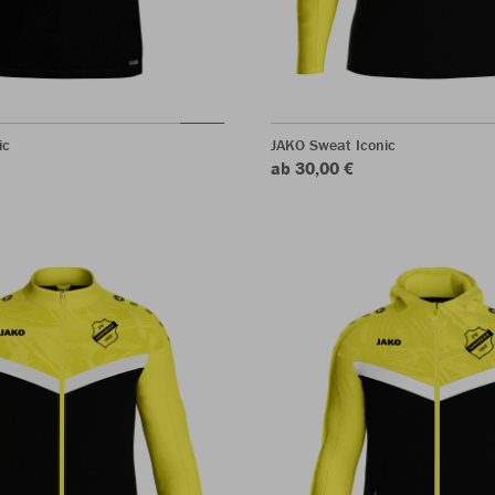
ic
JAKO Sweat Iconic
ab 30,00 €