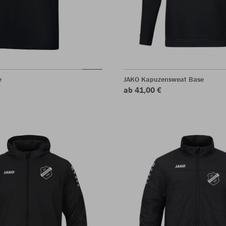
e
JAKO Kapuzensweat Base
ab 41,00 €