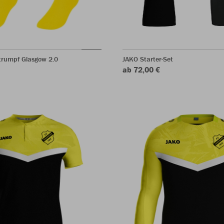
trumpf Glasgow 2.0
JAKO Starter-Set
ab 72,00 €