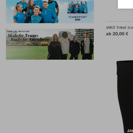
JAKO Trikot Ic
ab 20,00 €