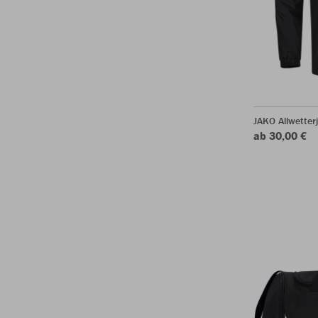
JAKO Allwetter
ab 30,00 €