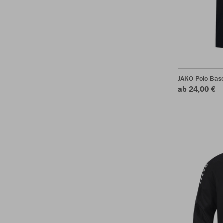
JAKO Polo Bas
ab 24,00 €