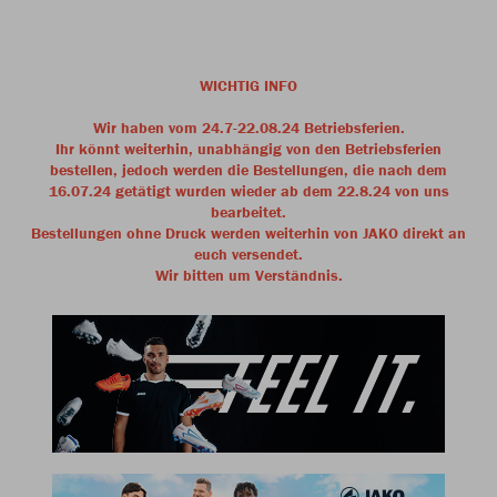
WICHTIG INFO
Wir haben vom 24.7-22.08.24 Betriebsferien.
Ihr könnt weiterhin, unabhängig von den Betriebsferien
bestellen, jedoch werden die Bestellungen, die nach dem
16.07.24 getätigt wurden wieder ab dem 22.8.24 von uns
bearbeitet.
Bestellungen ohne Druck werden weiterhin von JAKO direkt an
euch versendet.
Wir bitten um Verständnis.