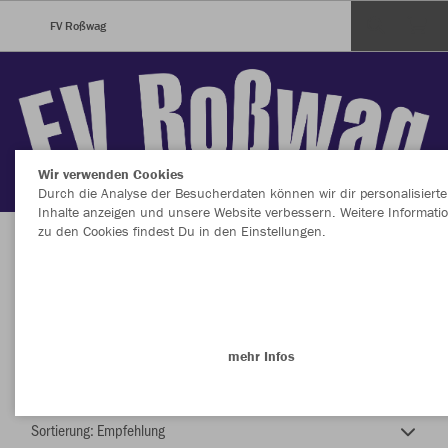
FV Roßwag
Wir verwenden Cookies
Durch die Analyse der Besucherdaten können wir dir personalisierte
Inhalte anzeigen und unsere Website verbessern. Weitere Informati
zu den Cookies findest Du in den Einstellungen.
FV Roßwag
Alle akzeptieren
Alle ablehnen
mehr Infos
Farbe
Datenschutz
Impressum