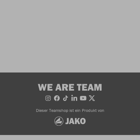
WE ARE TEAM
Dieser Teamshop ist ein Produkt von