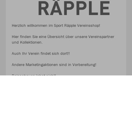
Herzlich willkommen im Sport Räpple Vereinsshop!
Hier finden Sie eine Übersicht über unsere Vereinspartner
und Kollektionen.
Auch Ihr Verein findet sich dort!!
Andere Marketingaktionen sind in Vorbereitung!
Reinschauen lohnt sich!!.
MEHR LESEN