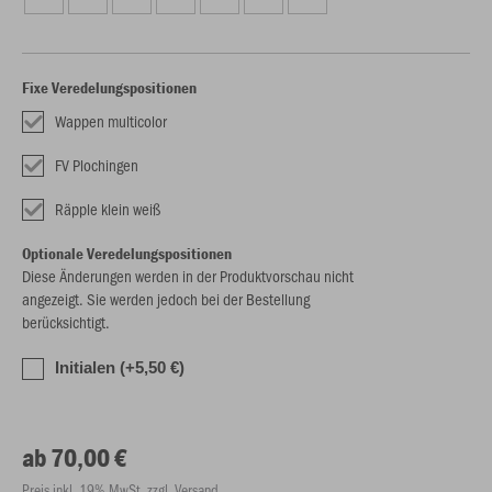
Fixe Veredelungspositionen
Wappen multicolor
FV Plochingen
Räpple klein weiß
Optionale Veredelungspositionen
Diese Änderungen werden in der Produktvorschau nicht
angezeigt. Sie werden jedoch bei der Bestellung
berücksichtigt.
Initialen (+5,50 €)
ab 70,00 €
Preis inkl. 19% MwSt. zzgl. Versand