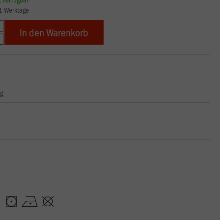
21 Werktage
In den Warenkorb
ng