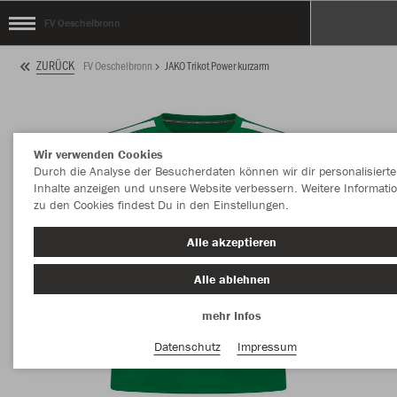
FV Oeschelbronn
ZURÜCK
FV Oeschelbronn
JAKO Trikot Power kurzarm
Wir verwenden Cookies
Durch die Analyse der Besucherdaten können wir dir personalisierte
Inhalte anzeigen und unsere Website verbessern. Weitere Informati
zu den Cookies findest Du in den Einstellungen.
Alle akzeptieren
Alle ablehnen
mehr Infos
Datenschutz
Impressum