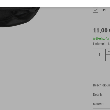
Fixe Verede
Bild
11,00 
Artikel sofo
Lieferzeit: 
Beschreibu
Details
Material