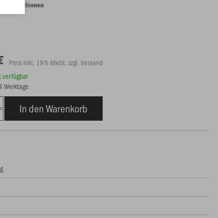
lungspositionen
€
Preis inkl. 19% MwSt. zzgl. Versand
rt verfügbar
14 Werktage
In den Warenkorb
ng