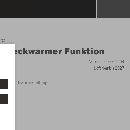
O
Neckwarmer Funktion
Artikelnummer:
1294
Lieferbar bis 2027
ftrag
Teambestellung
00 €)