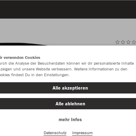
JAK
ir verwenden Cookies
rch die Analyse der Besucherdaten können wir dir personalisierte Inhalte
zeigen und unsere Website verbessern. Weitere Informationen zu den
okies findest Du in den Einstellungen.
Einzelau
Alle akzeptieren
Größe (11,
Alle ablehnen
One Size
mehr Infos
Datenschutz
Impressum