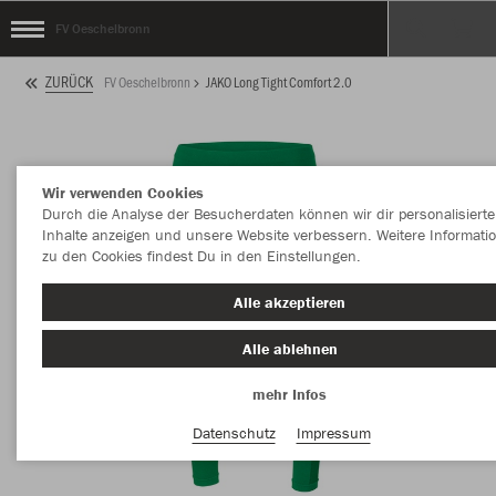
FV Oeschelbronn
ZURÜCK
FV Oeschelbronn
JAKO Long Tight Comfort 2.0
Wir verwenden Cookies
Durch die Analyse der Besucherdaten können wir dir personalisierte
Inhalte anzeigen und unsere Website verbessern. Weitere Informati
zu den Cookies findest Du in den Einstellungen.
Alle akzeptieren
Alle ablehnen
mehr Infos
Datenschutz
Impressum