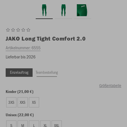
JAKO
Long Tight Comfort 2.0
Artikelnummer:
6555
Lieferbar bis 2026
Einzelauftrag
Teambestellung
Größentabelle
Kinder (21,00 €)
3XS
XXS
XS
Unisex (22,00 €)
S
M
L
XL
XXL