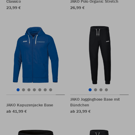
Classico
JAKO Polo Organic Stretch
23,99 €
26,99 €
JAKO Jogginghose Base mit
JAKO Kapuzenjacke Base
Bündchen
ab 41,99 €
ab 23,99 €