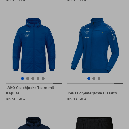
ab 29,49 €
ab 29,49 €
JAKO Coachjacke Team mit
Kapuze
JAKO Polyesterjacke Classico
ab 50,50 €
ab 37,50 €