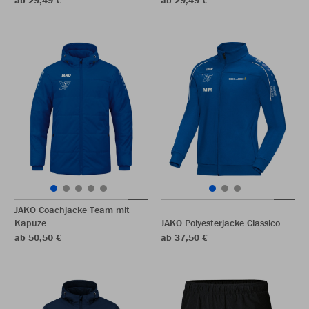
ab 29,49 €
ab 29,49 €
JAKO Coachjacke Team mit
Kapuze
JAKO Polyesterjacke Classico
ab 50,50 €
ab 37,50 €