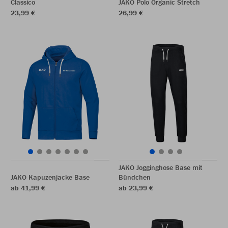
Classico
JAKO Polo Organic Stretch
23,99 €
26,99 €
JAKO Jogginghose Base mit
JAKO Kapuzenjacke Base
Bündchen
ab 41,99 €
ab 23,99 €