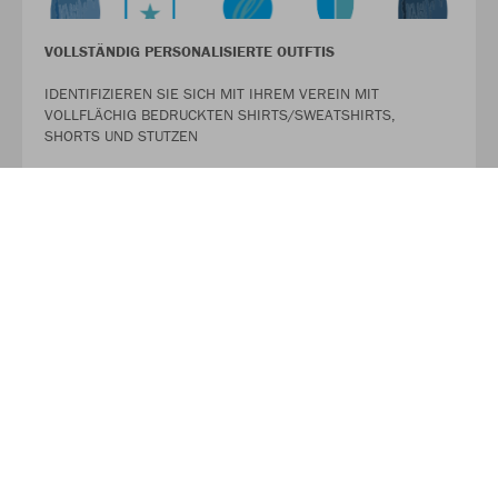
VOLLSTÄNDIG PERSONALISIERTE OUTFTIS
IDENTIFIZIEREN SIE SICH MIT IHREM VEREIN MIT
VOLLFLÄCHIG BEDRUCKTEN SHIRTS/SWEATSHIRTS,
SHORTS UND STUTZEN
MEHR LESEN
WIR GESTALTEN IHRE EINZIGARTIGEN LAUFSHIRTS