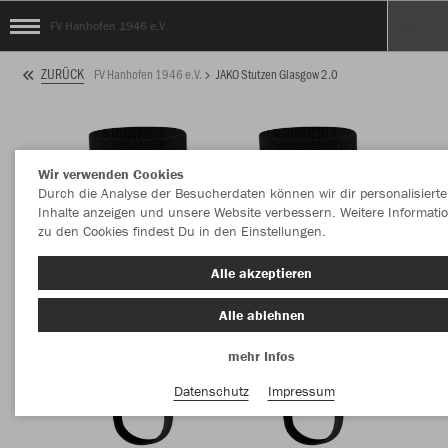
FV Hanhofen 1946 e.V.
ZURÜCK
FV Hanhofen 1946 e.V.
JAKO Stutzen Glasgow 2.0
Wir verwenden Cookies
Durch die Analyse der Besucherdaten können wir dir personalisierte
Inhalte anzeigen und unsere Website verbessern. Weitere Informati
zu den Cookies findest Du in den Einstellungen.
Alle akzeptieren
Alle ablehnen
mehr Infos
Datenschutz
Impressum